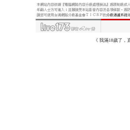
《
我滿18歲了，